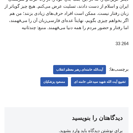
ایران و اسلام از دست دادند، تسلیت عرض می‌کنم. هیچ چیز گویاتر از
زبان رفتار نیست. ممکن است افراد حرف‌های زیادی بزنند؛ من هم
اگر بخواهم چیزی بگویم، نهایتاً عده‌ای فارسی‌زبان آن را می‌فهمند،
اما رفتار و حضور مردم را همه دنیا می‌فهمند. منبع: چندثانیه
264 33
برچسب‌ها:
آیت‌الله خامنه‌ای رهبر معظم انقلاب
تشییع آیت الله شهید سیدعلی خامنه ای
مسعود پزشکیان
دیدگاهتان را بنویسید
برای نوشتن دیدگاه باید
وارد بشوید
.