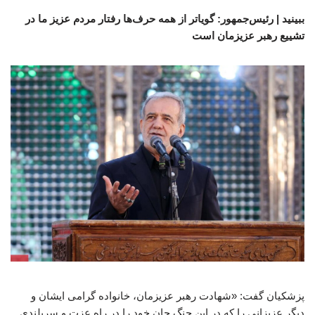
ببینید | رئیس‌جمهور: گویاتر از همه حرف‌ها رفتار مردم عزیز ما در
تشییع رهبر عزیزمان است
پزشکیان گفت: «شهادت رهبر عزیزمان، خانواده گرامی ایشان و
دیگر عزیزانی را که در این جنگ جان خود را در راه عزت و سربلندی