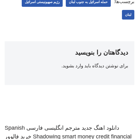
برچسب‌ها:
حمله اسرائیل به جنوب لبنان
رژیم صهیونیستی اسرائیل
لبنان
دیدگاهتان را بنویسید
برای نوشتن دیدگاه باید
وارد بشوید
.
دانلود اهنگ جدید
مترجم انگلیسی فارسی
Spanish
smart money credit financial
Shadowing
خرید فالوور