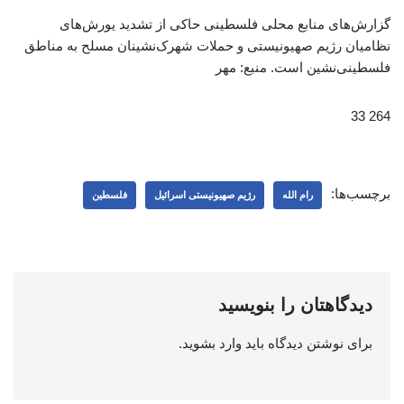
گزارش‌های منابع محلی فلسطینی حاکی از تشدید یورش‌های
نظامیان رژیم صهیونیستی و حملات شهرک‌نشینان مسلح به مناطق
فلسطینی‌نشین است. منبع: مهر
264 33
برچسب‌ها:
رام الله
رژیم صهیونیستی اسرائیل
فلسطین
دیدگاهتان را بنویسید
برای نوشتن دیدگاه باید
وارد بشوید
.