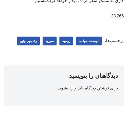
کاری به مسکو سفر کرده، دیدار خواهد کرد./تنسنیم
266 33
برچسب‌ها:
ابومحمد جولانی
روسیه
سوریه
ولادیمیر پوتین
دیدگاهتان را بنویسید
برای نوشتن دیدگاه باید
وارد بشوید
.