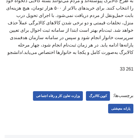
به طرح کالابرگ پیوسته‌اند و مردم می‌توانند بسته کالایی دلخواه خود
را انتخاب کنند. برای خریدهای بالاتر از ۵۰۰ هزار تومان، هیچ هزینه‌ای
بابت حمل‌ونقل از مردم دریافت نمی‌شود. با اجرای تحویل درب
منزل، تخلفات قیمتی و دو نرخی شدن کالاهای کالابرگی عملاً حذف
خواهد شد. ثبت‌نام بهتر است ابتدا از سامانه ثبت احوال برای تعیین
سرپرست خانوار انجام شود و سپس در سامانه سازمان هدفمندی
یارانه‌ها ادامه یابد. در هر زمان ثبت‌نام انجام شود، چهار مرحله
کالابرگ به‌صورت کامل و یکجا به خانوارها اختصاص می‌یابد./دانشجو
261 33
برچسب‌ها:
کوپن.کالابرگ
وزارت تعاون کار و رفاه اجتماعی
یارانه معیشتی