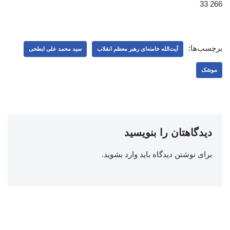
266 33
برچسب‌ها:
آیت‌الله خامنه‌ای رهبر معظم انقلاب
سید محمد علی ابطحی
موشک
دیدگاهتان را بنویسید
برای نوشتن دیدگاه باید
وارد بشوید
.