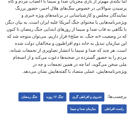
اما نکته‌ی مهم‌تر از بازی مجریان صدا و سیما با اعصاب مردم و گاه
پرسیدن سوالاتی در خصوص سگ‌های هلال احمر، حضور پررنگ
نمایندگان مجلس و کارشناسانی در برنامه‌های ویژه خبری و
ویژه‌برنامه‌هایی با محتوای جنگ آمریکا علیه ایران است. به بیان دیگر،
با نگاهی به قاب صدا و سیما از روزهای ابتدایی جنگ رمضان تا کنون
که در وضعیت «نه جنگ، نه صلح» قرار داریم، می‌توان متوجه شد که
این سازمان تبدیل به خانه دوم افراطیون و مخالفان دولت شده
است. هر چند که صدا و سیما با انتشار تصاویری از تجمعات شبانه،
مردم را به حضور گسترده در صحنه‌ها دعوت می‌کند و از انسجام
ملی سخن می‌گوید، اما چه در همین تجمعات و چه در
ویژه‌برنامه‌هایش، عملی متضاد با گفته‌هایش نشان می‌دهد.
برچسب‌ها:
تندروی و افراطی گری
جنگ ۱۲ روزه
جنگ رمضان
راست افراطی
سازمان صدا و سیما