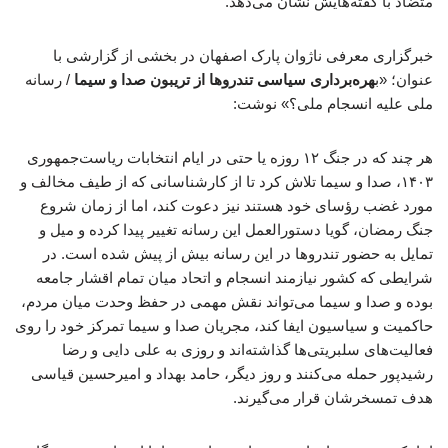
متضاد با گفته‌هایش نشان می‌دهد.
خبرگزاری معرفی ناژوان پارک اصفهان در بخشی از گزارشی با
عنوان؛ «ب
هره‌برداری سیاسی تندروها از تریبون‌ صدا و سیما
/ رسانه
ملی علیه انسجام ملی؟» نوشت:
هر چند که در جنگ ۱۲ روزه یا حتی در ایام انتخابات ریاست‌جمهوری
۱۴۰۳، صدا و سیما تلاش کرد تا از کارشناسانی که از طیف مخالف و
مورد غضب رؤسای خود هستند نیز دعوت کند، اما از زمان شروع
جنگ رمضان، گویا دستورالعمل این رسانه تغییر پیدا کرده و میل و
تمایل به حضور تندروها در این رسانه بیش از پیش شده است. در
شرایطی که کشور نیازمند انسجام و اتحاد میان تمام اقشار جامعه
بوده و صدا و سیما می‌تواند نقش مهمی در حفظ وحدت میان مردم،
حاکمیت و سیاسیون ایفا کند، مجریان صدا و سیما تمرکز خود را روی
فعالیت‌های سلبریتی‌ها گذاشته‌اند و روزی به علی دایی و رضا
رشیدپور حمله می‌کنند و روز دیگر، حامد بهداد و امیرحسین قیاسی
هدف تمسخرشان قرار می‌گیرند.