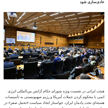
عادی‌سازی شود
هیئت ایرانی در نشست ویژه شورای حکام آژانس بین‌المللی انرژی
اتمی با محکوم کردن حملات آمریکا و رژیم صهیونیستی به تأسیسات
هسته‌ای تحت پادمان ایران، خواستار اتخاذ سیاست «تحمل صفر» در