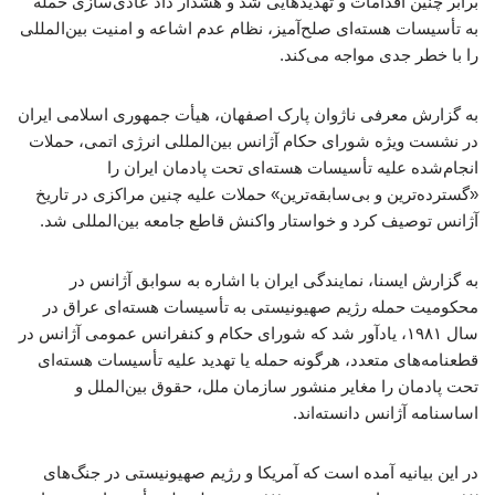
برابر چنین اقدامات و تهدیدهایی شد و هشدار داد عادی‌سازی حمله
به تأسیسات هسته‌ای صلح‌آمیز، نظام عدم اشاعه و امنیت بین‌المللی
را با خطر جدی مواجه می‌کند.
به گزارش معرفی ناژوان پارک اصفهان، هیأت جمهوری اسلامی ایران
در نشست ویژه شورای حکام آژانس بین‌المللی انرژی اتمی، حملات
انجام‌شده علیه تأسیسات هسته‌ای تحت پادمان ایران را
«گسترده‌ترین و بی‌سابقه‌ترین» حملات علیه چنین مراکزی در تاریخ
آژانس توصیف کرد و خواستار واکنش قاطع جامعه بین‌المللی شد.
به گزارش ایسنا، نمایندگی ایران با اشاره به سوابق آژانس در
محکومیت حمله رژیم صهیونیستی به تأسیسات هسته‌ای عراق در
سال ۱۹۸۱، یادآور شد که شورای حکام و کنفرانس عمومی آژانس در
قطعنامه‌های متعدد، هرگونه حمله یا تهدید علیه تأسیسات هسته‌ای
تحت پادمان را مغایر منشور سازمان ملل، حقوق بین‌الملل و
اساسنامه آژانس دانسته‌اند.
در این بیانیه آمده است که آمریکا و رژیم صهیونیستی در جنگ‌های