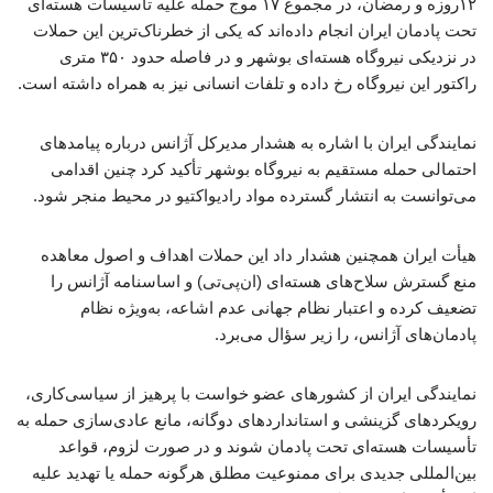
۱۲روزه و رمضان، در مجموع ۱۷ موج حمله علیه تأسیسات هسته‌ای
تحت پادمان ایران انجام داده‌اند که یکی از خطرناک‌ترین این حملات
در نزدیکی نیروگاه هسته‌ای بوشهر و در فاصله حدود ۳۵۰ متری
راکتور این نیروگاه رخ داده و تلفات انسانی نیز به همراه داشته است.
نمایندگی ایران با اشاره به هشدار مدیرکل آژانس درباره پیامدهای
احتمالی حمله مستقیم به نیروگاه بوشهر تأکید کرد چنین اقدامی
می‌توانست به انتشار گسترده مواد رادیواکتیو در محیط منجر شود.
هیأت ایران همچنین هشدار داد این حملات اهداف و اصول معاهده
منع گسترش سلاح‌های هسته‌ای (ان‌پی‌تی) و اساسنامه آژانس را
تضعیف کرده و اعتبار نظام جهانی عدم اشاعه، به‌ویژه نظام
پادمان‌های آژانس، را زیر سؤال می‌برد.
نمایندگی ایران از کشورهای عضو خواست با پرهیز از سیاسی‌کاری،
رویکردهای گزینشی و استانداردهای دوگانه، مانع عادی‌سازی حمله به
تأسیسات هسته‌ای تحت پادمان شوند و در صورت لزوم، قواعد
بین‌المللی جدیدی برای ممنوعیت مطلق هرگونه حمله یا تهدید علیه