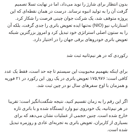
بدون انتظار برای شارژ را نوید می‌داد، اما در نهایت تسلا تصمیم
گرفت آن را به تولید انبوه نرساند. درست در همان نقطه‌ای که این
پروژه متوقف شد، یک شرکت جوان چینی فرصت را شکار کرد.
استارتاپ نیو (NIO) نه‌تنها ایده تعویض باتری را جدی گرفت، بلکه آن
را به ستون اصلی استراتژی خود تبدیل کرد و امروز بزرگترین شبکه
تعویض باتری خودروهای برقی جهان را در اختیار دارد.
رکوردی که در هر نیم‌ثانیه ثبت شد
برای اینکه بفهمیم محبوبیت این سیستم تا چه حد است، فقط یک عدد
کافی است: ۱۷۵,۹۷۶ تعویض باتری در یک روز. این رکورد در ۲۱ فوریه
و همزمان با اوج سفرهای سال نو در چین ثبت شد.
اگر این رقم را به زمان تقسیم کنید، نتیجه شگفت‌انگیز است: تقریبا
در هر نیم‌ثانیه، یک خودروی نیو وارد ایستگاه شده و با باتری تازه
خارج شده است. چنین حجمی از عملیات نشان می‌دهد که برای
بسیاری از کاربران، تعویض باتری به تجربه‌ای عادی و روزمره تبدیل
شده است.