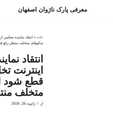
معرفی پارک ناژوان اصفهان
پرش
به
محتوا
خانه
»
سکوهای متخلف منتظر رفع فیلت
انتقاد نما
متخلف منتظ
از
ژانویه 26, 2026