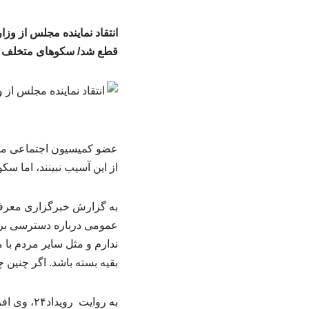
قطع شد/ سکوهای متخلف من
عضو کمیسیون اجتماعی مجلس
از این آسیب نبینند، اما سک
به گزارش خبرگزاری معرفی
عمومی درباره دسترسی برخی ن
ندارم و مثل سایر مردم با 
بقیه بسته باشد. اگر چنین 
به روایت 