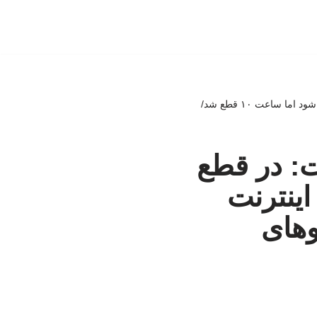
انتقاد نماینده مجلس از وزارت ارتباطات: در قطع اینترنت تخلف شد/گفتند ساعت ۷ شب اینترنت قطع شود اما ساعت ۱۰ قطع شد/
ت: در قطع
گفتند ساعت ۷ شب اینترنت
/ سکوهای