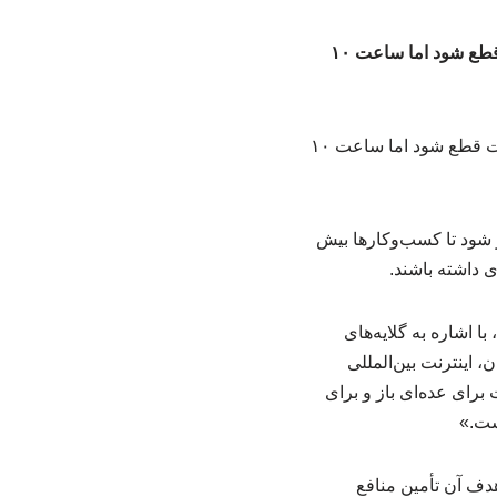
انتقاد نماینده مجلس از وزارت ارتباطات: در قطع اینترنت تخلف شد/گفتند ساعت ۷ شب اینترنت قطع شود اما ساعت ۱۰
 شود تا کسب‌وکارها بیش
ی داشته باشند.
اشاره به گلایه‌های
 اینترنت بین‌المللی
برای عده‌ای باز و برای
ست.»
ه و هدف آن تأمین منافع