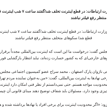
تظر رفع فیلتر نباشند
 گفت: درخواست ما این است که اینترنت بین‌المللی مجدداً برقرار
وهای خارجی‌ای که به کشور خسارت زده‌اند، نباید انتظار بازگشایی فور
 ناژوان پارک اصفهان ، محمد سراج عضو کمیسیون اجتماعی مجلس، با 
هادها به اینترنت بین‌المللی، گفت: «من به‌عنوان نماینده مردم تهران،
محدودیت مواجه هستم. حتی نمی‌دانستم از نظر فنی امکان دارد اینترنت 
چیزی وجود دارد، مسئولان باید شفاف توضیح دهند مبنای قانونی آن چی
رویداد۲۴، وی افزود: «اگر محدودیت اینترنت برای برخی افراد یا نهادها برداشته شد