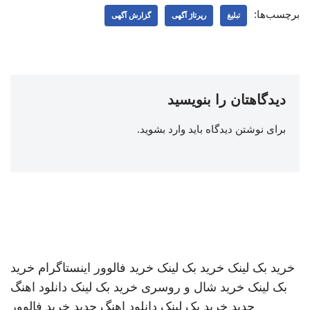
برچسب‌ها:
تبلیغ
رپرتاژ آگهی
گزارش آگهی
دیدگاهتان را بنویسید
برای نوشتن دیدگاه باید
وارد بشوید
.
خرید بک لینک
خرید بک لینک
خرید فالوور اینستاگرام
خرید
بک لینک
خرید شال و روسری
خرید بک لینک
دانلود اهنگ
جدید
خرید بک لینک
دانلود اهنگ جدید
خرید فالوور