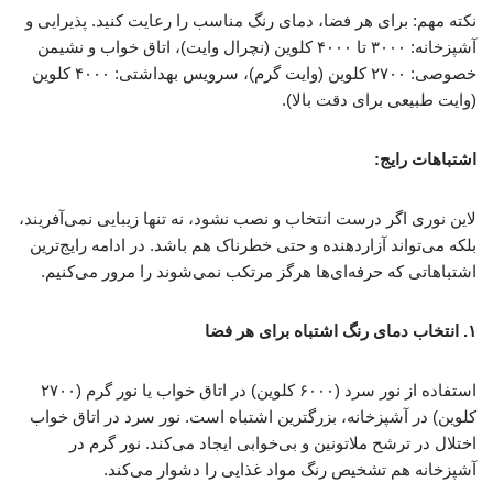
نکته مهم: برای هر فضا، دمای رنگ مناسب را رعایت کنید. پذیرایی و
آشپزخانه: ۳۰۰۰ تا ۴۰۰۰ کلوین (نچرال وایت)، اتاق خواب و نشیمن
خصوصی: ۲۷۰۰ کلوین (وایت گرم)، سرویس بهداشتی: ۴۰۰۰ کلوین
(وایت طبیعی برای دقت بالا).
اشتباهات رایج:
لاین نوری اگر درست انتخاب و نصب نشود، نه تنها زیبایی نمی‌آفریند،
بلکه می‌تواند آزاردهنده و حتی خطرناک هم باشد. در ادامه رایج‌ترین
اشتباهاتی که حرفه‌ای‌ها هرگز مرتکب نمی‌شوند را مرور می‌کنیم.
۱. انتخاب دمای رنگ اشتباه برای هر فضا
استفاده از نور سرد (۶۰۰۰ کلوین) در اتاق خواب یا نور گرم (۲۷۰۰
کلوین) در آشپزخانه، بزرگترین اشتباه است. نور سرد در اتاق خواب
اختلال در ترشح ملاتونین و بی‌خوابی ایجاد می‌کند. نور گرم در
آشپزخانه هم تشخیص رنگ مواد غذایی را دشوار می‌کند.