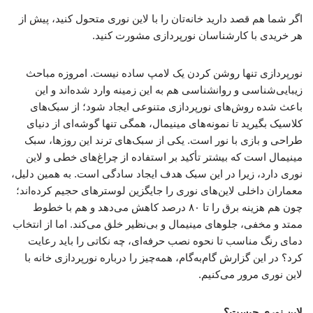
اگر شما هم قصد دارید خانه‌تان را با لاین نوری متحول کنید، پیش از
هر خریدی با کارشناسان نورپردازی مشورت کنید.
نورپردازی تنها روشن کردن یک لامپ ساده نیست. امروزه مباحث
زیبایی‌شناسی و روانشناسی هم به این زمینه وارد شده‌اند و این
باعث شده روش‌های نورپردازی متنوعی ایجاد شود؛ از سبک‌های
کلاسیک بگیرید تا نمونه‌های مینیمال، همگی تنها گوشه‌ای از دنیای
طراحی و بازی با نور است. یکی از سبک‌های ترند این روزها، سبک
مینیمال است که بیشتر تأکید بر استفاده از چراغ‌های خطی و لاین
نوری دارد، زیرا در این سبک هدف ایجاد سادگی است. به همین دلیل،
معماران داخلی لاین‌های نوری را جایگزین لوسترهای حجیم کرده‌اند؛
چون هم هزینه برق را تا ۸۰ درصد کاهش می‌دهد و هم با خطوط
ممتد و مخفی، جلوهای مینیمال و بی‌نظیر خلق می‌کند. اما از انتخاب
دمای رنگ مناسب تا نحوه نصب حرفه‌ای، چه نکاتی را باید رعایت
کرد؟ در این گزارش گام‌به‌گام، همه‌چیز را درباره نورپردازی خانه با
لاین نوری مرور می‌کنیم.
لاین نوری چیست؟