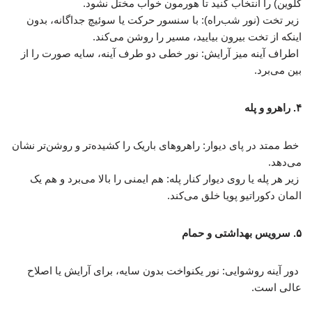
کلوین) را انتخاب کنید تا هورمون خواب مختل نشود.
زیر تخت (نور شب‌راه): با سنسور حرکت یا سوئیچ جداگانه، بدون
اینکه از تخت بیرون بیایید، مسیر را روشن می‌کند.
اطراف آینه میز آرایش: نور خطی دو طرف آینه، سایه صورت را از
بین می‌برد.
۴. راهرو و پله
خط ممتد در پای دیوار: راهروهای باریک را کشیده‌تر و روشن‌تر نشان
می‌دهد.
زیر هر پله یا روی دیوار کنار پله: هم ایمنی را بالا می‌برد و هم یک
المان دکوراتیو پویا خلق می‌کند.
۵. سرویس بهداشتی و حمام
دور آینه روشوایی: نور یکنواخت بدون سایه، برای آرایش یا اصلاح
عالی است.