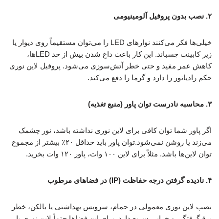
۲. نصب بدون پروفیل آلومینیومی
خیلی‌ها فکر می‌کنند نوارهای LED را می‌توان مستقیماً روی دیوار یا
زیر کابینت چسباند. این کار باعث داغ شدن بیش از حد LEDها،
کاهش عمر مفید و حتی خطر آتش‌سوزی می‌شود. پروفیل لاین نوری
حکم رادیاتور را دارد و گرما را دفع می‌کند.
۳. محاسبه نادرست توان پاور (منبع تغذیه)
اگر پاور شما توان کافی برای لاین نوری نداشته باشد، نور چشمک
می‌زند یا روشن نمی‌شود.توان پاور باید حداقل ۲۰٪ بیشتر از مجموع
توان لاین‌ها باشد. مثلاً برای لاین ۱۰۰ وات، پاور ۱۲۰ وات بخرید.
۴. نادیده گرفتن درجه حفاظت (IP) در فضاهای مرطوب
نصب لاین نوری معمولی در حمام، سرویس بهداشتی یا بالکن، خطر
برق‌گرفتگی و خرابی سریع دارد. برای این فضاها حتماً لاین نوری با