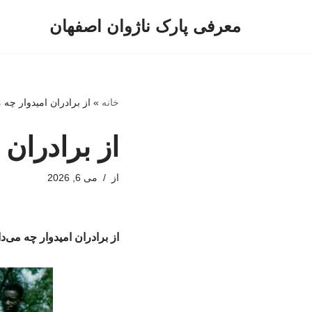
معرفی پارک ناژوان اصفهان
پرش
به
محتوا
خانه
»
از برادران امیدوار چه م
از برادران 
از
می 6, 2026
از برادران امیدوار چه می‌دا