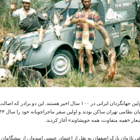
عیسی و عبدالله امیدوار، اولین جهانگردان ایرانی در ۱۰۰ سال اخیر هستند. این
عار «همه متفاوت، همه خویشاوند» آغاز کردند.
ناژوان پارک اصفهان به نقل از اعتماد، عیسی امیدوار، از پیشگامان 