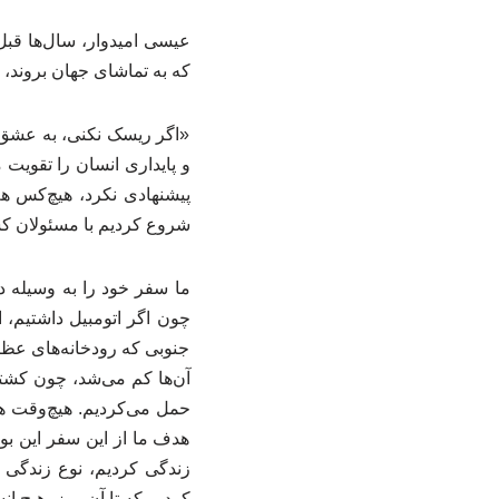
که به تماشای جهان بروند، گ
«اگر ریسک نکنی، به عشق 
و پایداری انسان را تقویت 
پیشنهادی نکرد، هیچ‌کس هم 
شروع کردیم با مسئولان ک
ما سفر خود را به ‌وسیله د
چون اگر اتومبیل داشتیم، ا
جنوبی که رودخانه‌های عظیمی
آن‌ها کم می‌شد، چون کشتی
حمل می‌کردیم. هیچ‌وقت هم
هدف ما از این سفر این بو
زندگی ‌کردیم، نوع زندگی و
کردیم که تا آن روز، هیچ ا