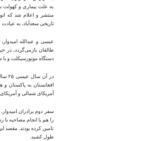
به علت بیماری و کهولت س
منتشر و اعلام شد که ان
تاریخی سعدآباد، به عیادت ع
دستگاه موتورسیکلت و با ش
افغانستان به پاکستان و ه
آمریکای شمالی و آمریکای جن
را هم با انجام مصاحبه ب
تامین کرده بودند. مقصد ای
طول کشید.