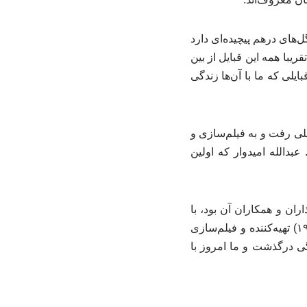
‌های درهم پیچیده‌ای دارد
با همه‌ این قبایل از بین
بایلی که ما با آن‌ها زندگی
 پس از بازگشت به ایران و نیمه‌های دهه ۱۳۴۰ به کشور شیلی رفت و به فیلم‌سازی و
بدالله امیدوار که اولین
اران و همکاران آن بود، با
صدور بیانیه‌ای، یاد این انسان فرهیخته را گرامی داشت و نوشت: «عبدالله امیدوار (۲۰۲۲ – ۱۹۳۲) تهیه‌کننده و فیلم‌سازی
۱۰ کشور جهان سفر کرد و بیش از ۱۲۰ فیلم مستند ساخت. او در ۸۹ سالگی درگذشت و ما امروز با