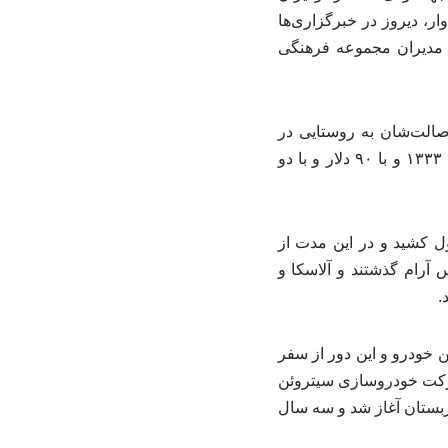
، دیروز در خبرگزاری‌ها
 مدیران مجموعه فرهنگی
ستند. این دو برادر که اصالت‌شان به روستایی در
طالقان بازمی‌گردد، در خیابان نظامی تهران ساکن بودند و اولین سفر ماجراجویانه خود را سال ۱۳۳۳ و با ۹۰ دلار و با دو
الله ۲۳ ساله بود و اولین سفر دو برادر جهانگرد، ۷ سال طول کشید و در این مدت از
 آرام گذشتند و آلاسکا و
.
ینه خرید این خودرو و این دور از سفر
شرکت خودروسازی سیتروئن
عربستان آغاز شد و سه سال