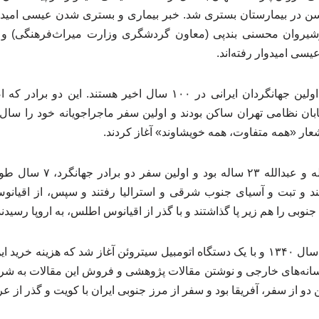
ن در بیمارستان بستری شد. خبر بیماری و بستری شدن عیسی امیدوار
وشیروان محسنی بندپی (معاون گردشگری وزارت میراث‌فرهنگی) و
یسی امیدوار رفته‌اند.
عیسی و عبدالله امیدوار، اولین جهانگردان ایرانی در ۱۰۰ سال اخیر ه
عار «همه متفاوت، همه خویشاوند» آغاز کردند.
در آن سال عیسی ۲۵ ساله و عبد
ند و تبت و آسیای جنوب شرقی و استرالیا رفتند و سپس، از اقیانوس
وبی را هم زیر پا گذاشتند و با گذر از اقیانوس اطلس، به اروپا رسیدند
سفر دوم برادران امیدوار، سال ۱۳۴۰ و با یک دستگاه اتومبیل سیتروئن آغاز شد که هز
ا رسانه‌های خارجی و نوشتن مقالات پژوهشی و فروش این مقالات به 
ن دو از سفر، آفریقا بود و سفر از مرز جنوبی ایران با کویت و گذر از 