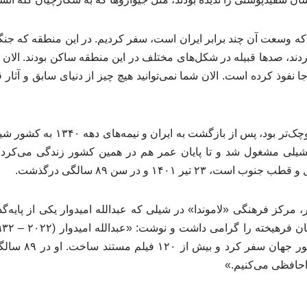
که وسعت آن چند برابر ایران است، سفر کردیم. در این منطقه که جنگل
ند، صدها قبیله در شکل‌های مختلف در این منطقه ساکن بودند. الان تقری
ا نفوذ کرده است. الان شما نمی‌توانید هیچ‌ چیز از دنیای سابق و آثار ق
عبدالله امیدوار که برادر کوچک‌تر بود،
شیلی مشغول شد و تا پایان عمر هم در همین کشور زندگی می‌کرد. ع
 تیر ۱۴۰۱ و در سن ۸۹ سالگی درگذشت.
، مرکز فرهنگی «لاموندا» در شیلی که عبدالله امیدوار یکی از پایه‌گذ
بود که به بیش از ۰
احافظی می‌کنیم.»