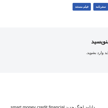
سفرنامه
فیلم مستند
بنویسید
ید
وارد بشوید
.
دانلود اهنگ جدید
smart money credit financial