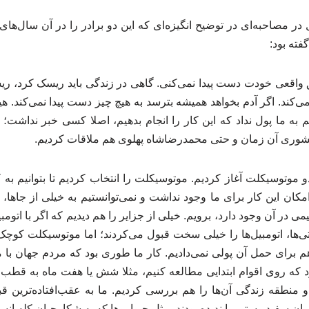
فته بود:
واقعی خودت دست پیدا نمی‌کنی. گاهی در زندگی باید ریسک کرد، ر
می‌کند. اگر آدم بخواهد همیشه بترسد به هیچ ‌چیز دست پیدا نمی‌کند. ه
به ما پول نداد که این کار را انجام بدهیم، اصلا کسی خبر نداشت؛ ام
شوری آن زمان و حتی محمدرضاشاه پهلوی هم ملاقات کردیم.
و موتوسیکلت آغاز کردیم. موتوسیکلت را انتخاب کردیم تا بتوانیم به کو
مکان این کار برای ما وجود نداشت و نمی‌توانستیم به خیلی از جاها،
 در آن وجود دارد، برویم. خیلی از جزایر را هم دیدیم که اگر با اتومب
‌ها، اتومبیل‌ها را خیلی سخت قبول می‌کردند؛ اما موتوسیکلت کوچک‌تر
 برای حمل آن پولی نمی‌دادیم. کار ما طوری بود که مردم جهان با ما
د که روی اقوام ابتدایی مطالعه کنیم، مثلا شش یا هفت ‌ماه به قطب
 منطقه زندگی آن‌ها را هم بررسی ‌کردیم. ما به عقب‌افتاده‌ترین قب
نسان سفیدپوستی را ندیده بودند، مثل جیواروها که به شکارچیان کله انس