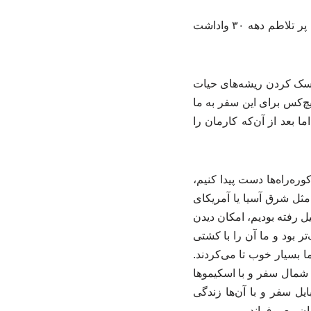
عیسی امیدوار، سال‌ها قبل در مصاحبه‌ای در توضیح انگیزه‌ای که این دو برادر را در آن سال‌های پر تلاطم دهه ۳۰ واداشت
یسک کردن ریشه‌های حیات
یچ‌کس برای این سفر به ما
ا بعد از آن‌که کارمان را
ره‌راه‌ها دست پیدا کنیم،
 مثل شرق آسیا یا آمریکای
یل رفته بودیم، امکان دیدن
 بود و ما آن را با کشتی
 بسیار خوب تا می‌کردند.
 شمال سفر و با اسکیموها
ایل سفر و با آن‌ها زندگی
ان معروف‌اند.