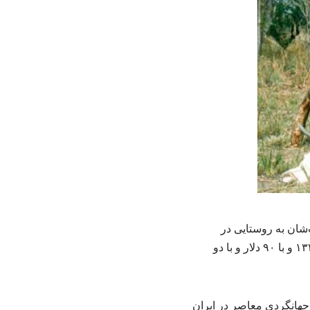
 دو برادر که اصالت‌شان به روستایی در
طالقان بازمی‌گردد، در خیابان نظامی تهران ساکن بودند و اولین سفر ماجراجویانه خود را سال ۱۳۳۳ و با ۹۰ دلار و با دو
جهانگردی معاصر در ایران