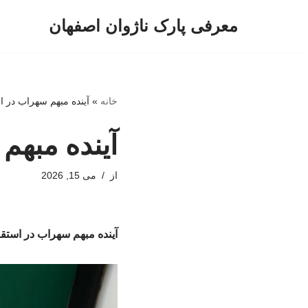
معرفی پارک ناژوان اصفهان
پرش
به
محتوا
خانه
»
آینده مبهم سهراب در ا
آینده مبهم
از
می 15, 2026
آینده مبهم سهراب در استق