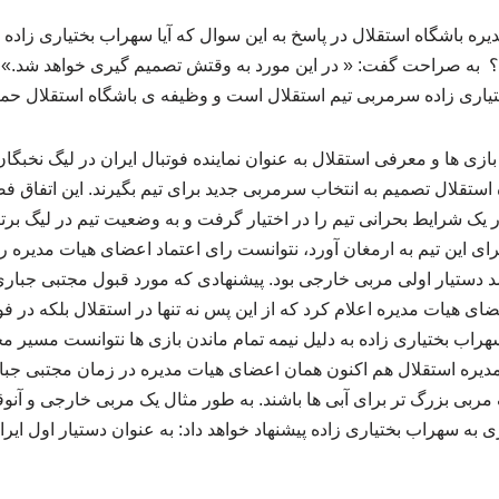
یره باشگاه استقلال در پاسخ به این سوال که آیا سهراب بختیاری زاد
نه؟ به صراحت گفت: « در این مورد به وقتش تصمیم گیری خواهد شد.» ال
یاری زاده سرمربی تیم استقلال است و وظیفه ی باشگاه استقلال حم
ازی ها و معرفی استقلال به عنوان نماینده فوتبال ایران در لیگ نخبگ
ستقلال تصمیم به انتخاب سرمربی جدید برای تیم بگیرند. این اتفاق فص
 یک شرایط بحرانی تیم را در اختیار گرفت و به وضعیت تیم در لیگ برت
ی این تیم به ارمغان آورد، نتوانست رای اعتماد اعضای هیات مدیره را 
 شد دستیار اولی مربی خارجی بود. پیشنهادی که مورد قبول مجتبی جبا
 هیات مدیره اعلام کرد که از این پس نه تنها در استقلال بلکه در فوتب
اب بختیاری زاده به دلیل نیمه تمام ماندن بازی ها نتوانست مسیر مجت
مدیره استقلال هم اکنون همان اعضای هیات مدیره در زمان مجتبی جبا
 مربی بزرگ تر برای آبی ها باشند. به طور مثال یک مربی خارجی و آن
 به سهراب بختیاری زاده پیشنهاد خواهد داد: به عنوان دستیار اول ایر