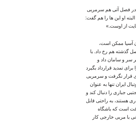
ه در فصل آتی هم سرمربی
بته او این ها را هم گفت:
ایت از اوست.»
ان آسیا ممکن است،
ل گذشته هم رخ داد. با
ر سر و سامان داد و
برای تمدید قرارداد بگیرد
ری قرار نگرفت و سرمربی
ال ایران تنها به عنوان
بی جباری را دنبال کند و
ری هستند، به راحتی قابل
وقت است که باشگاه
انی با مربی خارجی کار