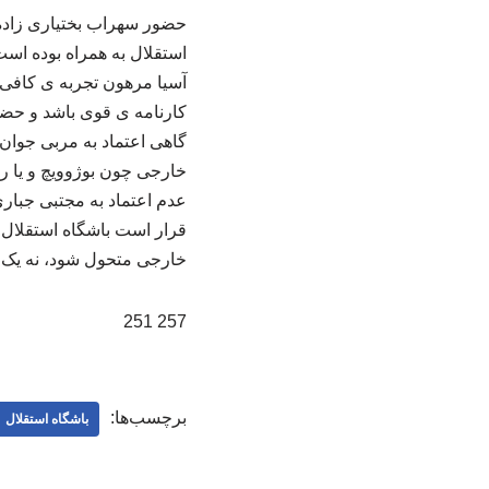
حضور سهراب بختیاری زاده 
استقلال به همراه بوده اس
آسیا مرهون تجربه ی کافی 
کارنامه ی قوی باشد و حضو
گاهی اعتماد به مربی جوان 
خارجی چون بوژوویچ و یا ریک
عدم اعتماد به مجتبی جبار
قرار است باشگاه استقلال ب
خارجی متحول شود، نه یک 
257 251
برچسب‌ها:
باشگاه استقلال