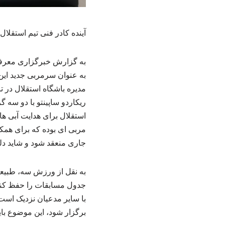
آینده کادر فنی تیم استقلا
به گزارش خبرگزاری معرفی ن
به عنوان سرمربی جدید این 
مدیره باشگاه استقلال در 
ریکاردو ساپینتو با دو سه 
استقلال برای هدایت آبی ه
مربی ای بوده که برای همکا
جاری منعقد شود و شاید دل
به نقل از ورزش سه، طبیعتا
جدول مسابقات را حفظ کند،
با سایر مدعیان نزدیک است 
برگزار شود، این موضوع با