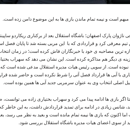
ل مبهم است و نیمه تمام ماندن بازی ها به این موضوع دامن زده است.
اژوان پارک اصفهان؛ باشگاه استقلال بعد از برکناری ریکاردو ساپینت
تیم معرفی کرد و قراردادی که با این مربی بسته شد تا پایان فصل اس
تازه ترین مصاحبه ی خود با خبرنگاران فاش کرده است؛ در زمان انتخ
گزینه ی دیگر هم مذاکره کرده است. این نشان می دهد که سهراب بختیاری
ا نبوده است. از سویی رئیس هیات مدیره استقلال مدعی شده است که س
ری با آبی ها قرارداد فصل آتی را شرط نکرده است و حاضر شده قراردا
یل اصلی انتخاب وی به عنوان سرمربی جدید آبی ها همین بوده است.
 اگر بازی ها ادامه پیدا می کرد و سهراب بختیاری زاده می توانست، 
 شانس زیادی در ادامه برای تمدید قراردادش داشت، به این خاطر که
اما اکنون که بازی ها نیمه تمام مانده است و بعید به نظر می رسد، بعد
ید از سوی اعضای هیات مدیره باشگاه استقلال بررسی شود.