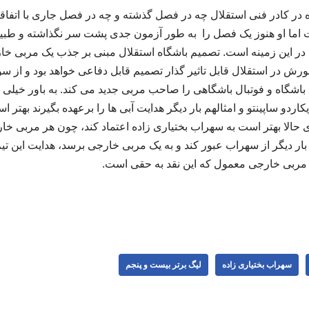
در کادر فنی استقلال چه در فصل گذشته و چه در فصل جاری با اتفاق
ت اما او هنوز یک فصل را به طور آزمون جدی پشت سر نگذاشته و طبیع
در این زمینه است. تصمیم باشگاه استقلال مبنی بر جذب یک مربی خار
رش در استقلال قابل تاثیر گذار تصمیم قابل دفاعی خواهد بود و از س
باشگاه و فوتبال باشگاهی را صاحب مربی جدید می کند. به باور خیلی ه
اردو ساپینتو و امثالهم بار دیگر هدایت آبی ها را برعهده بگیرند بهتر ا
ی حالا بهتر است به سهراب بختیاری زاده اعتماد کند، چون هر مربی 
ار دیگر از سهراب عبور کند و به یک مربی خارجی برسد، هدایت این تی
مربی خارجی معمول که این نقد به حقی است.
سهراب بختیاری زاده
لیگ برتر بیست و پنجم