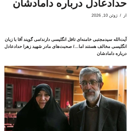
حدادعادل درباره دامادشان
از
ژوئن 10, 2026
آیت‌الله سیدمجتبی خامنه‌ای تافل انگلیسی دارند/می گویند آقا با زبان
انگلیسی مخالف هستند اما…/ صحبت‌های مادر شهید زهرا حدادعادل
درباره دامادشان