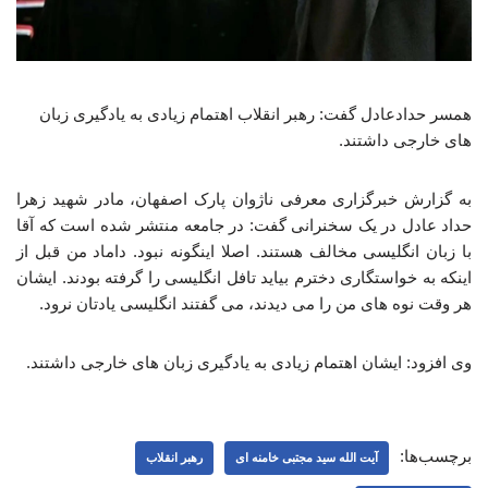
همسر حدادعادل گفت: رهبر انقلاب اهتمام زیادی به یادگیری زبان
های خارجی داشتند.
به گزارش خبرگزاری معرفی ناژوان پارک اصفهان، مادر شهید زهرا
حداد عادل در یک سخنرانی گفت: در جامعه منتشر شده است که آقا
با زبان انگلیسی مخالف هستند. اصلا اینگونه نبود. داماد من قبل از
اینکه به خواستگاری دخترم بیاید تافل انگلیسی را گرفته بودند. ایشان
هر وقت نوه های من را می دیدند، می گفتند انگلیسی یادتان نرود.
وی افزود: ایشان اهتمام زیادی به یادگیری زبان های خارجی داشتند.
برچسب‌ها:
آیت الله سید مجتبی خامنه ای
رهبر انقلاب