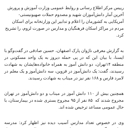
رییس مرکز اطلاع رسانی و روابط عمومی وزارت آموزش و پرورش
آخرین آمار دانش‌آموزان شهید و مصدوم حملات صهیونیستی-
آمریکایی به کشورمان را اعلام و تدابیر این وزارتخانه برای اسکان
مردم در مراکز اسکان فرهنگیان و مدارس در صورت لزوم، را تشریح
کرد.
به گزارش معرفی ناژوان پارک اصفهان، حسین صادقی در گفت‌وگو با
ایسنا، با بیان این که در پی حمله دیروز به یک واحد مسکونی در
منطقه ۱۴تهران، دو دانش آموز به همراه خانواده‌هایشان به شهادت
رسیدند، گفت: یک دانش‌آموز در قزوین، سه دانش‌آموز و یک معلم در
لامرد فارس و ۱۶۸ نفر نیز در میناب به شهادت رسیدند.
همچنین بیش از ۱۱۰ دانش آموز در میناب و دو دانش‌آموز در تهران
مجروح شدند که ۸۵ نفر از ۹۵ مجروح بستری شده در بیمارستان، با
حال عمومی مساعد ترخیص شده اند.
وی در خصوص تعداد مدارس آسیب دیده نیز اظهار کرد: مدرسه