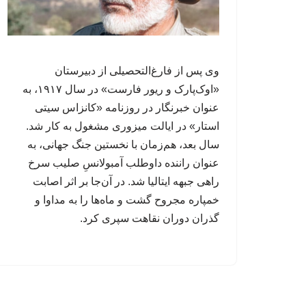
وی پس از فارغ‌التحصیلی از دبیرستان
«اوک‌پارک و ریور فارست» در سال ۱۹۱۷، به
عنوان خبرنگار در روزنامه «کانزاس سیتی
استار» در ایالت میزوری مشغول به کار شد.
سال بعد، هم‌زمان با نخستین جنگ جهانی، به
عنوان راننده داوطلب آمبولانسِ صلیب سرخ
راهی جبهه ایتالیا شد. در آن‌جا بر اثر اصابت
خمپاره مجروح گشت و ماه‌ها را به مداوا و
گذران دوران نقاهت سپری کرد.