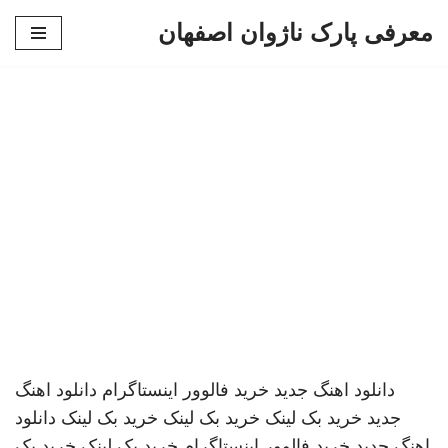
معرفی پارک ناژوان اصفهان
پرش
به
محتوا
دانلود اهنگ جدید
خرید فالوور اینستاگرام
دانلود اهنگ
جدید
خرید بک لینک
خرید بک لینک
خرید بک لینک
دانلود
اهنگ جدید
خرید فالوور اینستاگرام
خرید بک لینک
خرید بک