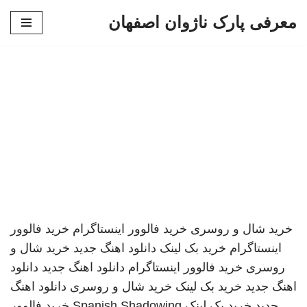
معرفی پارک ناژوان اصفهان
پرش
به
محتوا
خرید شال و روسری
خرید فالوور اینستاگرام
خرید فالوور
اینستاگرام
خرید بک لینک
دانلود اهنگ جدید
خرید شال و
روسری
خرید فالوور اینستاگرام
دانلود اهنگ جدید
دانلود
اهنگ جدید
خرید بک لینک
خرید شال و روسری
دانلود اهنگ
جدید
خرید بک لینک
Spanish Shadowing
خرید فالوور