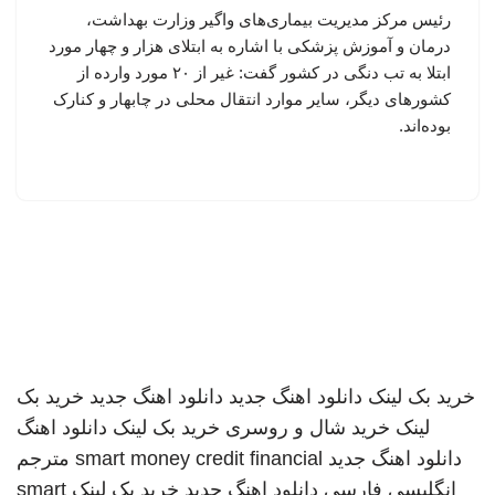
رئیس مرکز مدیریت بیماری‌های واگیر وزارت بهداشت،
درمان و آموزش پزشکی با اشاره به ابتلای هزار و چهار مورد
ابتلا به تب دنگی در کشور گفت: غیر از ۲۰ مورد وارده از
کشورهای دیگر، سایر موارد انتقال محلی در چابهار و کنارک
بوده‌اند.
خرید بک لینک
دانلود اهنگ جدید
دانلود اهنگ جدید
خرید بک
لینک
خرید شال و روسری
خرید بک لینک
دانلود اهنگ
دانلود اهنگ جدید
smart money credit financial
مترجم
انگلیسی فارسی
دانلود اهنگ جدید
خرید بک لینک
smart