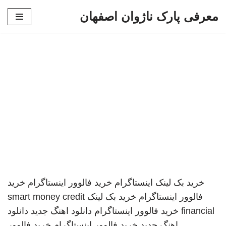
معرفی پارک ناژوان اصفهان
پرش
به
محتوا
خرید بک لینک
اینستاگرام
خرید فالوور اینستاگرام
خرید
فالوور اینستاگرام
خرید بک لینک
smart money credit
financial
خرید فالوور اینستاگرام
دانلود اهنگ جدید
دانلود
اهنگ جدید
خرید فالوور اینستاگرام
خرید فالوور