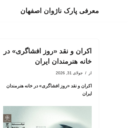
معرفی پارک ناژوان اصفهان
پرش
به
محتوا
اکران و نقد «روز افشاگری» در
خانه‌ هنرمندان ایران
از
جولای 31, 2026
اکران و نقد «روز افشاگری» در خانه‌ هنرمندان
ایران