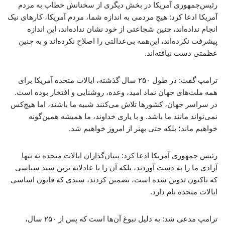
رئیس‌جمهوری آمریکا در بخش دیگری از سخنانش خطاب به مردم
آمریکا ادعا کرد: هیچ مردمی به اندازه شما، مردم آمریکا، کارهای نیک
انجام نداده‌اند، چنین شجاعتی از خود نشان نداده‌اند، این اندازه
پیشرفت نکرده‌اند، این‌همه بی‌عدالتی را اصلاح نکرده‌اند و به چنین
عظمتی دست نیافته‌اند.
ترامپ گفت: در طول ۲۵۰ سال گذشته، ایالات متحده آمریکا برای
همه ملت‌های جهان نماد امید، وعده، روشنایی و افتخار بوده است.
در سراسر جهان، کشورها تلاش می‌کنند شبیه ما باشند، اما هیچ‌کس
نمی‌تواند مانند ما باشد. و با یاری خداوند، ما همیشه همین‌گونه
خواهیم ماند؛ بلکه حتی بهتر از امروز خواهیم شد.
رئیس جمهوری آمریکا ادعا کرد: بنیان‌گذاران ایالات متحده نه ‌تنها
آزادی‌ ما را به دست آوردند، بلکه آن را با عادلانه ‌ترین سند سیاسی
که تاکنون تدوین شده است، تضمین کردند، سندی که قانون اساسی
ایالات متحده نام دارد.
ترامپ مدعی شد: به دلیل نبوغ آن‌ها است که پس از ۲۵۰ سال،