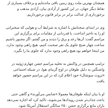
همچنان بهترین ملت روی زمین باقی مانده‌ایم و برخلاف بسیاری از
نقاط دیگر جهان، در این کشور از آزادی بیان، آزادی مذهب و
برخورداری از عدالت برابر در برابر قانون برخورداریم.
وی در ابتدای سخنانش با اشاره به شرایط آب و هوایی که سخنرانی
او را به تاخیر انداخت، با قدردانی از مقامات برای برگزاری این
مراسم گفت: آن‌ها رعد و برق را دیدند و من گفتم، اگر مجبور باشیم
ساعت چهار صبح جلوی یک نفر صحبت کنیم، هیچ راهی وجود ندارد،
من اینجا خواهم بود.هیچ راهی وجود ندارد که جلوی ما را بگیرد.
ترامپ همچنین در واکنش به تخلیه مراسم جشن چهارم ژوئیه در
واشنگتن به دلیل طوفان در اوج گرمای هوا، در شبکه اجتماعی
«تروث سوشال» خود اعلام کرد که در این مراسم حضور خواهد
یافت.
او با بیان اینکه طوفان‌ها معمولا «شانس می‌آورند» و گاهی حتی
باعث جذاب‌تر شدن رویدادها می‌شوند، تاکید کرد که اجازه نمی‌دهد
باران مانع برگزاری جشن ۲۵۰ سالگی استقلال آمریکا شود.