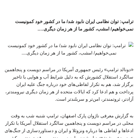
ترامپ: توان نظامی ایران نابود شد/ ما در کشور خود کمونیست
نمی‌خواهیم/ امشب، کشور ما از هر زمان دیگری….
«دونالد ترامپ» رئیس جمهوری آمریکا در مراسم دویست و پنجاهمین
سالگرد استقلال کشورش که به دلیل شرایط آب و هوایی با تاخیر
برگزار شد، هم به تکرار لفاظی‌های خود درباره جنگ علیه ایران
پرداخت و هم ادعا کرد که ایالات متحده از هر زمان دیگری نیرومندتر،
آزادتر، ثروتمندتر، امن‌تر و سربلندتر است.
به گزارش معرفی ناژوان پارک اصفهان، ترامپ شنبه شب به وقت
محلی در مراسم دویست و پنجاهمین سالگرد استقلال آمریکا با تکرار
ادعاها و لفاظی ها درباره ونزوئلا و ایران و دستاوردسازی از جنگ‌های
خود مدعی شد: «تبدیل شدن ما به نیرومندترین و قدرتمندترین کشور