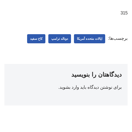
315
برچسب‌ها:
ایالات متحده آمریکا
دونالد ترامپ
کاخ سفید
دیدگاهتان را بنویسید
برای نوشتن دیدگاه باید
وارد بشوید
.