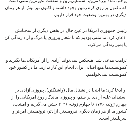
پرچم، نماد بزرگ‌ترین، استثنایی‌ترین و شگفت‌انگیزترین ملتی است
که تاکنون بر روی کره زمین وجود داشته و اکنون نیز بیش از هر زمان
دیگری در بهترین وضعیت خود قرار داریم.
رئیس جمهوری آمریکا در عین حال در بخش دیگری از سخنانش
اذعان کرد: ما ملتی بودیم که با شعار پیروزی یا مرگ و آزاد زندگی کن
یا بمیر زندگی می‌کرد.
ترامپ مدعی شد: هیچکس نمی‌تواند آزادی را از آمریکایی‌ها بگیرند و
کمونیست‌ها هیچ اقبالی برای انجام این کار ندارند. ما در کشور خود
کمونیست نمی‌خواهیم.
او ادعا کرد: ما اینجا در نشنال مال (واشنگتن)، پیروزی آزادی بر
استبداد، غلبه آزادی بر ستم، و پیروزی ماندگار روح آمریکایی را از
چهارم ژوئیه ۱۷۷۶ تا چهارم ژوئیه ۲۰۲۶ جشن می‌گیریم و امشب،
کشور ما از هر زمان دیگری نیرومندتر، آزادتر، ثروتمندتر، امن‌تر و
سربلندتر است.