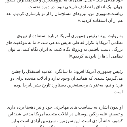
جهان، یک اتفاق یا تصادف تاریخی نبود. در دوره نخست
ریاست‌جمهوری من، نیروهای مسلح‌مان را از نو بازسازی کردیم. بعد
هم از آن استفاده کردیم.»
به روایت ایرنا؛ رئیس جمهوری آمریکا درباره استفاده از نیروی
نظامی آمریکا با تکرار لفاظی هایش مدعی شد: « ما به موفقیت‌های
بزرگی دست یافتیم. به ونزوئلا نگاه کنید، به ایران نگاه کنید، ما توان
نظامی آن‌ها را نابودیم کردیم.»!
رئیس جمهوری آمریکا افزود: ما سالگرد اعلامیه استقلال را جشن
می‌گیریم؛ سندی که همانند آن وجود ندارد و ایالات متحده برای دو
قرن و نیم، به‌عنوان برجسته‌ترین دستاورد تاریخ بشر پابرجا بوده
است.
او بدون اشاره به سیاست های مهاجرتی خود و نیز دهه‌ها برده داری
و تبعیض علیه رنگین پوستان در ایالات متحده آمریکا مدعی شد: این
کشور، خانه آزادی است. این سرزمین، سرزمین آزادی است و این